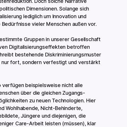
tenreduktion. Doch solche Narrative
spolitischen Dimensionen. Solange sich
alisierung lediglich um Innovation und
ie Bedürfnisse vieler Menschen außen vor.
estimmte Gruppen in unserer Gesellschaft
en Digitalisierungseffekten betroffen
schreibt bestehende Diskriminierungsmuster
 nur fort, sondern verfestigt und verstärkt
 verfügen beispielsweise nicht alle
nschen über die gleichen Zugangs­
glichkeiten zu neuen Technologien. Hier
nd Wohl­habende, Nicht-Behinderte,
bildete, Jüngere und diejenigen, die
niger Care-Arbeit leisten (müssen), klar