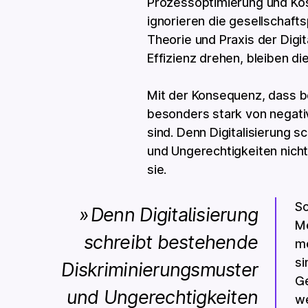
Prozessoptimierung und Kos
ignorieren die gesellschaft
Theorie und Praxis der Digit
Effizienz drehen, bleiben d
Mit der Konsequenz, dass b
besonders stark von negativ
sind. Denn Digitalisierung 
und Ungerechtigkeiten nicht
sie.
So
Denn Digitalisierung
Me
schreibt bestehende
mö
si
Diskriminierungsmuster
Ge
und Ungerechtigkeiten
we