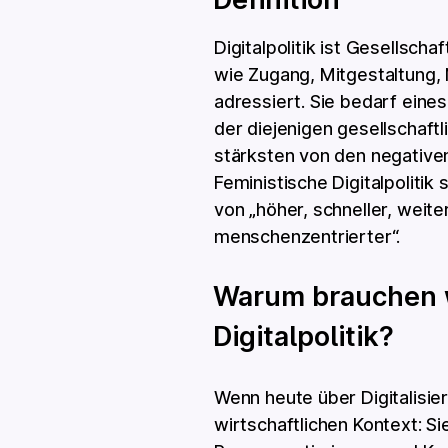
Digitalpolitik ist Gesellscha
wie Zugang, Mitgestaltung, 
adressiert. Sie bedarf eine
der diejenigen gesellschaft
stärksten von den negativen 
Feministische Digitalpoliti
von „höher, schneller, weiter
menschenzentrierter“.
Warum brauchen w
Digitalpolitik?
Wenn heute über Digitalisie
wirtschaftlichen Kontext: Sie