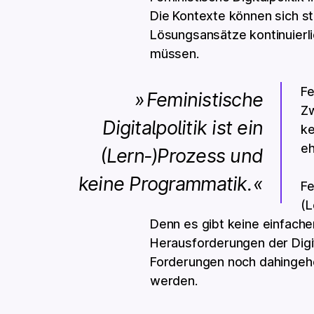
Die Kontexte können sich st
Lösungsansätze kontinuierli
müssen.
Fe
Feministische
Zw
Digitalpolitik ist ein
ke
eh
(⁠Lern⁠-⁠)⁠Prozess und
keine Programmatik.
Fe
(⁠
Denn es gibt keine einfach
Herausforderungen der Digi
Forderungen noch dahingehe
werden.