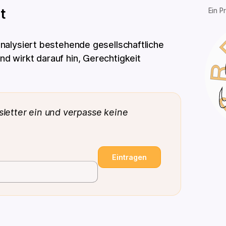
t
Ein P
 analysiert bestehende gesellschaftliche
nd wirkt darauf hin, Gerechtigkeit
letter ein und verpasse keine