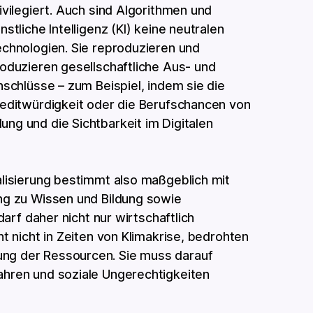
ivilegiert. Auch sind Algorithmen und
nstliche Intelligenz (KI) keine neutralen
chnologien. Sie reproduzieren und
oduzieren gesellschaftliche Aus- und
nschlüsse – zum Beispiel, indem sie die
editwürdigkeit oder die Berufschancen von
ng und die Sichtbarkeit im Digitalen
alisierung bestimmt also maßgeblich mit
ng zu Wissen und Bildung sowie
 darf daher nicht nur wirtschaftlich
ht nicht in Zeiten von Klimakrise, bedrohten
ng der Ressourcen. Sie muss darauf
ahren und soziale Ungerechtigkeiten