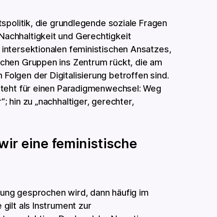
ftspolitik, die grundlegende soziale Fragen
Nachhaltigkeit und Gerechtigkeit
s intersektionalen feministischen Ansatzes,
lichen Gruppen ins Zentrum rückt, die am
Folgen der Digitalisierung betroffen sind.
k steht für einen Paradigmenwechsel: Weg
“; hin zu „nachhaltiger, gerechter,
ir eine feministische
rung gesprochen wird, dann häufig im
 gilt als Instrument zur