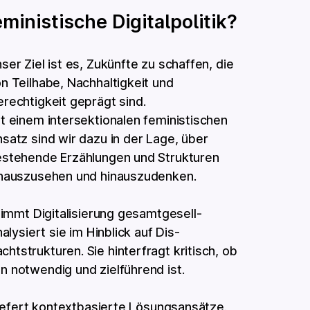
ministische Digitalpolitik?
ser Ziel ist es, Zukünfte zu schaffen, die
n Teilhabe, Nachhaltigkeit und
rechtigkeit geprägt sind.
t einem inter­sektionalen feministischen
satz sind wir dazu in der Lage, über
stehende Erzählungen und Strukturen
nauszusehen und hinauszudenken.
 nimmt Digitalisierung gesamt­gesell­
nalysiert sie im Hinblick auf Dis­
ht­strukturen. Sie hinterfragt kritisch, ob
n notwendig und zielführend ist.
 liefert kontextbasierte Lösungsansätze.